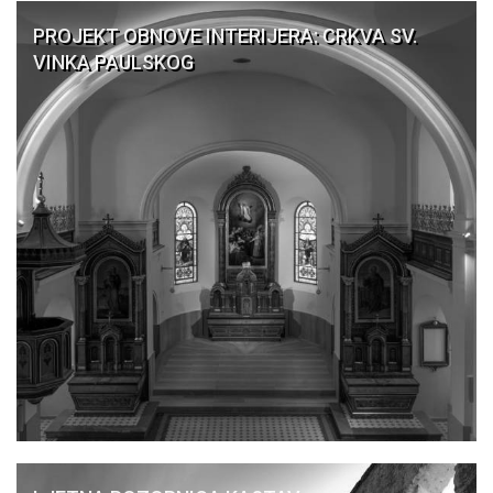
PROJEKT OBNOVE INTERIJERA: CRKVA SV.
VINKA PAULSKOG