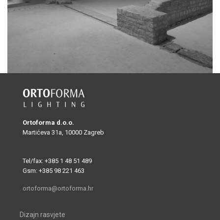
Ortoforma d.o.o.
Martićeva 31a, 10000 Zagreb
Tel/fax: +385 1 48 51 489
Gsm: +385 98 221 463
ortoforma@ortoforma.hr
Dizajn rasvjete