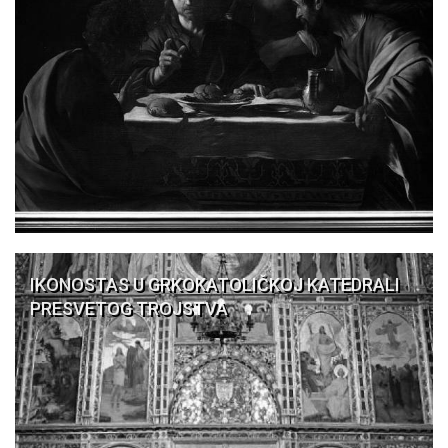
IKONOSTAS U GRKOKATOLIČKOJ KATEDRALI
PRESVETOG TROJSTVA