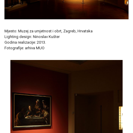
Mjesto: Muzej za umjetnost i obrt, Zagreb, Hrvatska
Lighting design: Ninoslav Kušter
Godina realizacije: 2013.
Fotografije: arhiva MUO