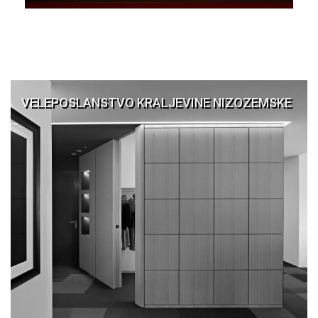
VELEPOSLANSTVO KRALJEVINE NIZOZEMSKE