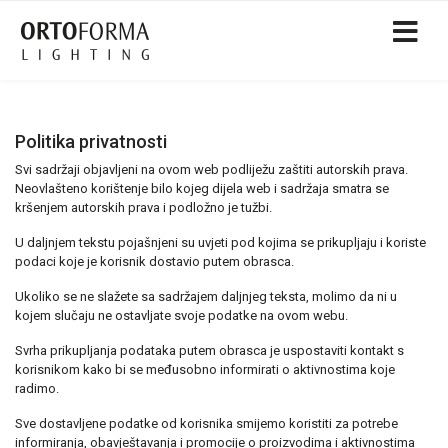
Politika privatnosti
Svi sadržaji objavljeni na ovom web podliježu zaštiti autorskih prava.
Neovlašteno korištenje bilo kojeg dijela web i sadržaja smatra se
kršenjem autorskih prava i podložno je tužbi.
U daljnjem tekstu pojašnjeni su uvjeti pod kojima se prikupljaju i koriste
podaci koje je korisnik dostavio putem obrasca.
Ukoliko se ne slažete sa sadržajem daljnjeg teksta, molimo da ni u
kojem slučaju ne ostavljate svoje podatke na ovom webu.
Svrha prikupljanja podataka putem obrasca je uspostaviti kontakt s
korisnikom kako bi se međusobno informirati o aktivnostima koje
radimo.
Sve dostavljene podatke od korisnika smijemo koristiti za potrebe
informiranja, obavještavanja i promocije o proizvodima i aktivnostima