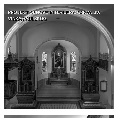
PROJEKT OBNOVE INTERIJERA: CRKVA SV.
VINKA PAULSKOG