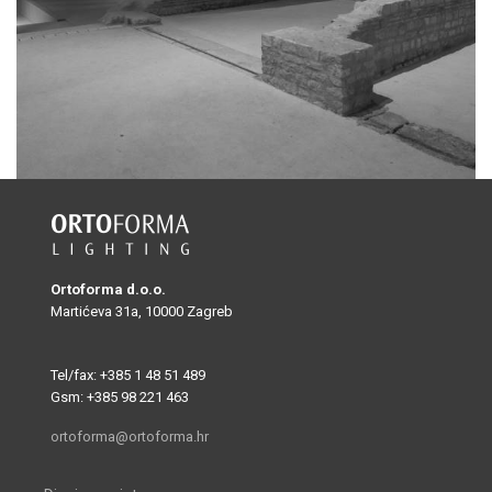
Ortoforma d.o.o.
Martićeva 31a, 10000 Zagreb
Tel/fax: +385 1 48 51 489
Gsm: +385 98 221 463
ortoforma@ortoforma.hr