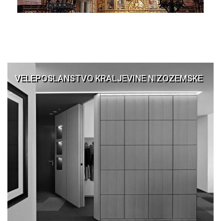
VELEPOSLANSTVO KRALJEVINE NIZOZEMSKE