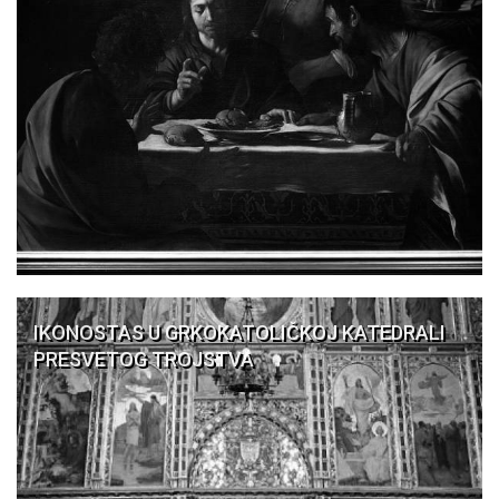
IKONOSTAS U GRKOKATOLIČKOJ KATEDRALI
PRESVETOG TROJSTVA