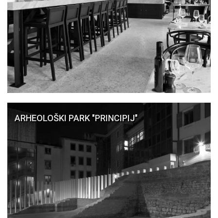
ARHEOLOŠKI PARK "PRINCIPIJ"